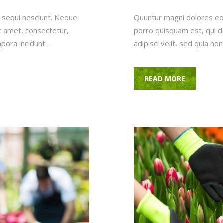
 sequi nesciunt. Neque
Quuntur magni dolores eo
t amet, consectetur,
porro quisquam est, qui d
mpora incidunt…
adipisci velit, sed quia 
READ MORE