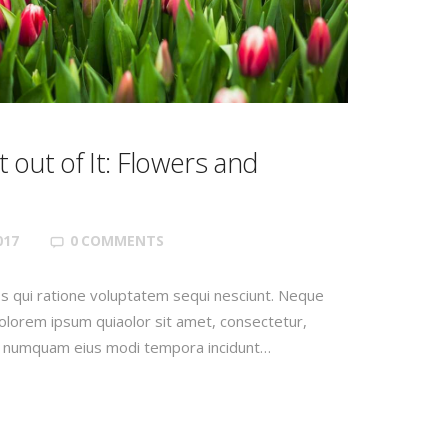
 out of It: Flowers and
017
0
COMMENTS
s qui ratione voluptatem sequi nesciunt. Neque
olorem ipsum quiaolor sit amet, consectetur,
non numquam eius modi tempora incidunt…