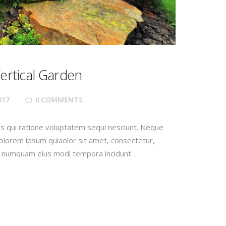
Vertical Garden
017
0
COMMENTS
s qui ratione voluptatem sequi nesciunt. Neque
olorem ipsum quiaolor sit amet, consectetur,
non numquam eius modi tempora incidunt…