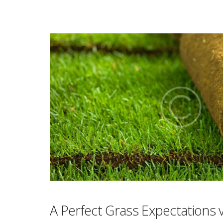
A Perfect Grass Expectations v