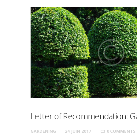
Letter of Recommendation: G
GARDENING
24 JUIN 2017
0
COMMENTS