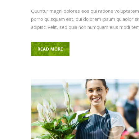
Quuntur magni dolores eos qui ratione voluptatem
porro quisquam est, qui dolorem ipsum quiaolor si
adipisci velit, sed quia non numquam eius modi te
READ MORE