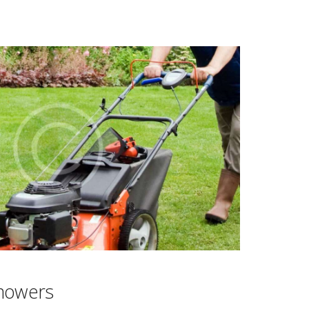
mowers