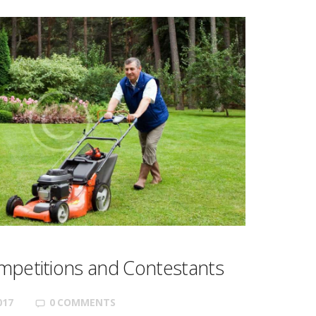
mpetitions and Contestants
017
0
COMMENTS