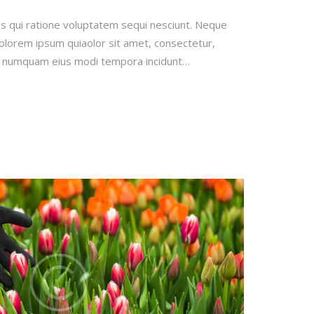
s qui ratione voluptatem sequi nesciunt. Neque
olorem ipsum quiaolor sit amet, consectetur,
non numquam eius modi tempora incidunt…