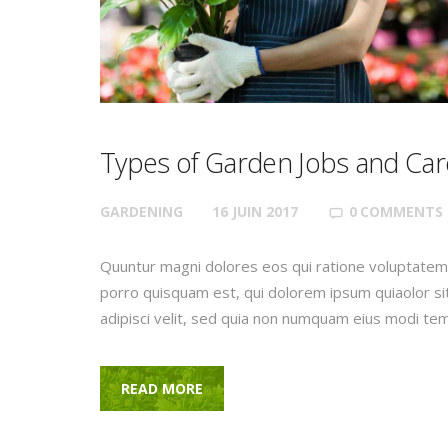
Types of Garden Jobs and Car
GARDENING
16 JUIN 2017
0
COMMENTS
Quuntur magni dolores eos qui ratione voluptatem
porro quisquam est, qui dolorem ipsum quiaolor si
adipisci velit, sed quia non numquam eius modi te
READ MORE