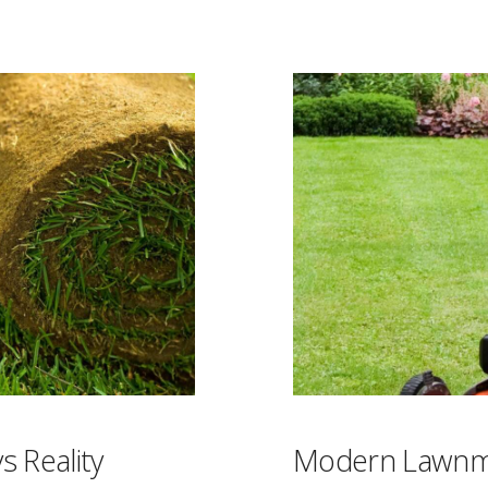
s Reality
Modern Lawn