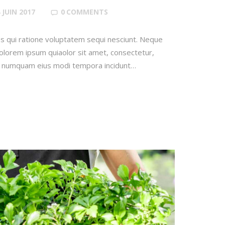
 JUIN 2017
0
COMMENTS
s qui ratione voluptatem sequi nesciunt. Neque
olorem ipsum quiaolor sit amet, consectetur,
non numquam eius modi tempora incidunt…