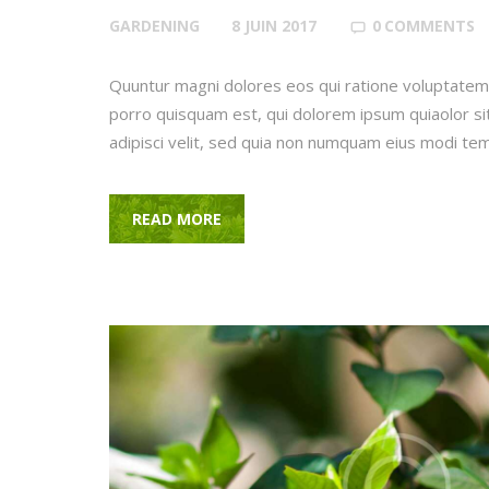
GARDENING
8 JUIN 2017
0
COMMENTS
Quuntur magni dolores eos qui ratione voluptatem
porro quisquam est, qui dolorem ipsum quiaolor si
adipisci velit, sed quia non numquam eius modi te
READ MORE