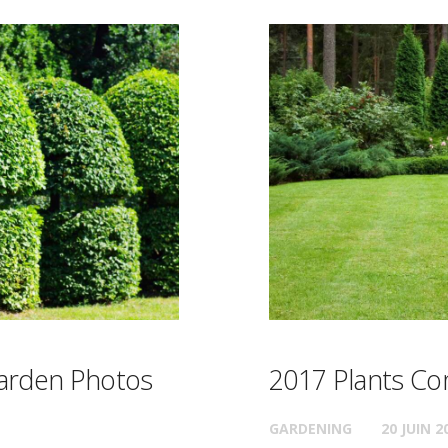
arden Photos
2017 Plants Co
GARDENING
20 JUIN 2