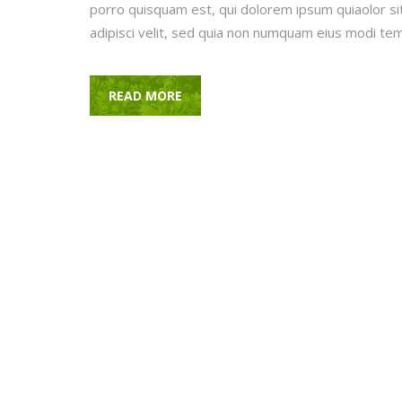
porro quisquam est, qui dolorem ipsum quiaolor si
adipisci velit, sed quia non numquam eius modi te
READ MORE