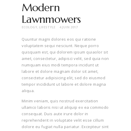
Modern
Lawnmowers
ECOLOGY
,
LIFESTYLE
4 JUIN 2017
Quuntur magni dolores eos qui ratione
voluptatem sequi nesciunt. Neque porro
quisquam est, qui dolorem ipsum quiaolor sit
amet, consectetur, adipisci velit, sed quia non
numquam eius modi tempora incidunt ut
labore et dolore magnam dolor sit amet,
consectetur adipisicing elit, sed do eiusmod
tempor incididunt ut labore et dolore magna
aliqua.
Minim veniam, quis nostrud exercitation
ullamco laboris nisi ut aliquip ex ea commodo
consequat. Duis aute irure dolor in
reprehenderit in voluptate velit esse cillum
dolore eu fugiat nulla pariatur. Excepteur sint