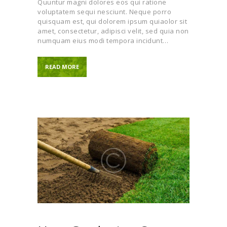
Quuntur magni dolores eos qui ratione
voluptatem sequi nesciunt. Neque porro
quisquam est, qui dolorem ipsum quiaolor sit
amet, consectetur, adipisci velit, sed quia non
numquam eius modi tempora incidunt…
READ MORE