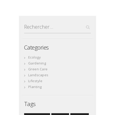
des
publications
Rechercher :
Categories
Ecology
Gardening
Green Care
Landscapes
Lifestyle
Planting
Tags