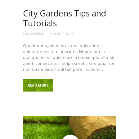
City Gardens Tips and
Tutorials
GARDENING
11 AOÛT 2017
Quuntur magni dolores eos qui ratione
voluptatem sequi nesciunt. Neque porro
quisquam est, qui dolorem ipsum quiaolor sit
amet, consectetur, adipisci velit, sed quia non
numquam eius modi tempora incidunt…
READ MORE