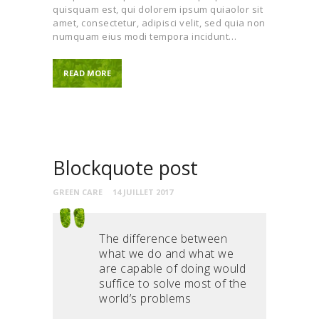
quisquam est, qui dolorem ipsum quiaolor sit
amet, consectetur, adipisci velit, sed quia non
numquam eius modi tempora incidunt…
READ MORE
Blockquote post
GREEN CARE
14 JUILLET 2017
The difference between
what we do and what we
are capable of doing would
suffice to solve most of the
world’s problems