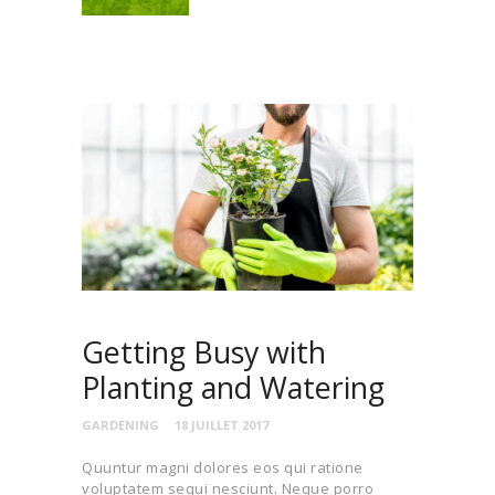
Getting Busy with
Planting and Watering
GARDENING
18 JUILLET 2017
Quuntur magni dolores eos qui ratione
voluptatem sequi nesciunt. Neque porro