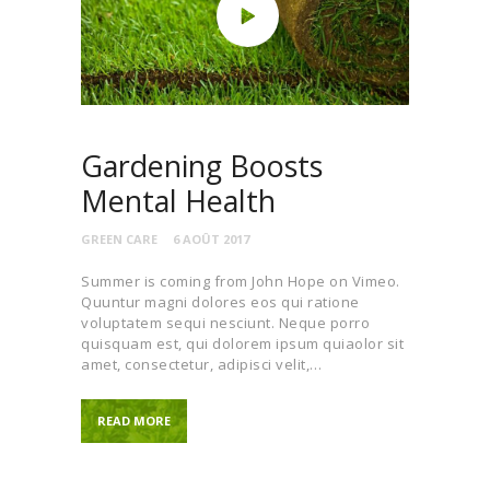
Gardening Boosts
Mental Health
GREEN CARE
6 AOÛT 2017
Summer is coming from John Hope on Vimeo.
Quuntur magni dolores eos qui ratione
voluptatem sequi nesciunt. Neque porro
quisquam est, qui dolorem ipsum quiaolor sit
amet, consectetur, adipisci velit,…
READ MORE