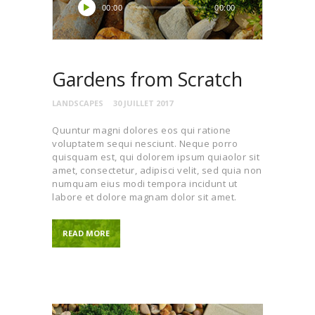
Lecteur
00:00
00:00
audio
Gardens from Scratch
LANDSCAPES
30 JUILLET 2017
Quuntur magni dolores eos qui ratione
voluptatem sequi nesciunt. Neque porro
quisquam est, qui dolorem ipsum quiaolor sit
amet, consectetur, adipisci velit, sed quia non
numquam eius modi tempora incidunt ut
labore et dolore magnam dolor sit amet.
READ MORE