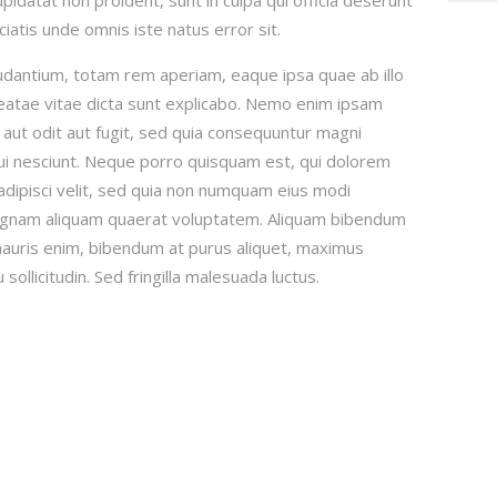
ciatis unde omnis iste natus error sit.
dantium, totam rem aperiam, eaque ipsa quae ab illo
beatae vitae dicta sunt explicabo. Nemo enim ipsam
 aut odit aut fugit, sed quia consequuntur magni
ui nesciunt. Neque porro quisquam est, qui dolorem
adipisci velit, sed quia non numquam eius modi
magnam aliquam quaerat voluptatem. Aliquam bibendum
 mauris enim, bibendum at purus aliquet, maximus
sollicitudin. Sed fringilla malesuada luctus.