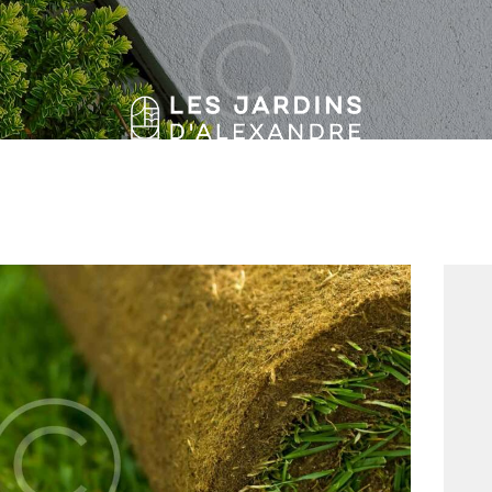
HOME
FEATURES
ABOUT US
SERVICES
GALLERY
BLOG
CONTACTS