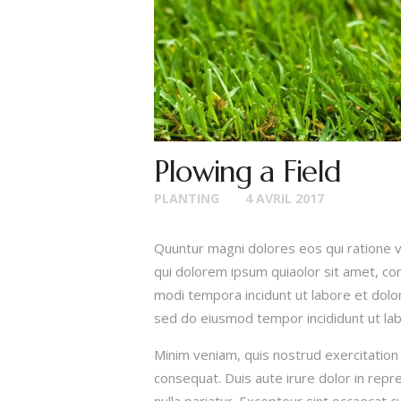
Plowing a Field
PLANTING
4 AVRIL 2017
Quuntur magni dolores eos qui ratione 
qui dolorem ipsum quiaolor sit amet, con
modi tempora incidunt ut labore et dolor
sed do eiusmod tempor incididunt ut lab
Minim veniam, quis nostrud exercitation 
consequat. Duis aute irure dolor in repre
nulla pariatur. Excepteur sint occaecat c