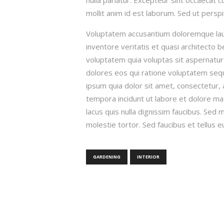
mollit anim id est laborum. Sed ut perspi
Voluptatem accusantium doloremque lau
inventore veritatis et quasi architecto 
voluptatem quia voluptas sit aspernatur
dolores eos qui ratione voluptatem seq
ipsum quia dolor sit amet, consectetur, 
tempora incidunt ut labore et dolore 
lacus quis nulla dignissim faucibus. Sed
molestie tortor. Sed faucibus et tellus eu 
GARDENING
INTERIOR