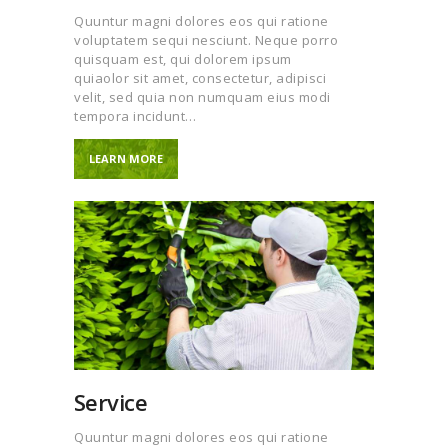
Quuntur magni dolores eos qui ratione
voluptatem sequi nesciunt. Neque porro
quisquam est, qui dolorem ipsum
quiaolor sit amet, consectetur, adipisci
velit, sed quia non numquam eius modi
tempora incidunt…
LEARN MORE
Service
Quuntur magni dolores eos qui ratione